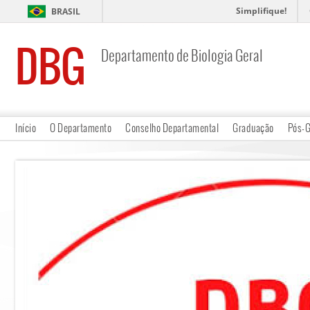
Simplifique!
BRASIL
DBG
Departamento de Biologia Geral
Início
O Departamento
Conselho Departamental
Graduação
Pós-G