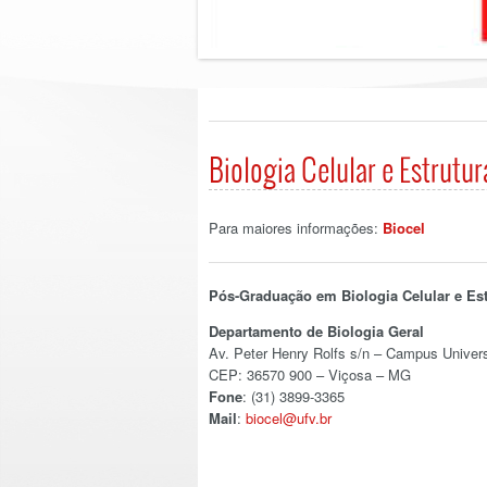
Biologia Celular e Estrutur
Para maiores informações:
Biocel
Pós-Graduação em Biologia Celular e Est
Departamento de Biologia Geral
Av. Peter Henry Rolfs s/n – Campus Univers
CEP: 36570 900 – Viçosa – MG
Fone
: (31) 3899-3365
Mail
:
biocel@ufv.br