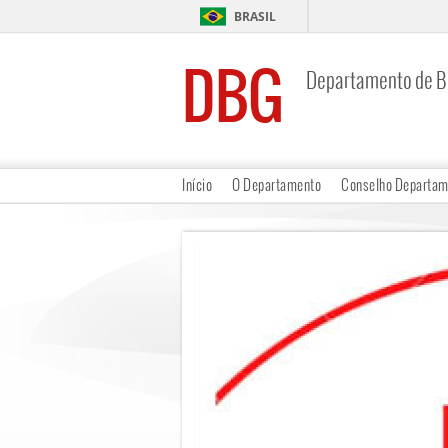
BRASIL
DBG
Departamento de Bi
Início
O Departamento
Conselho Departam