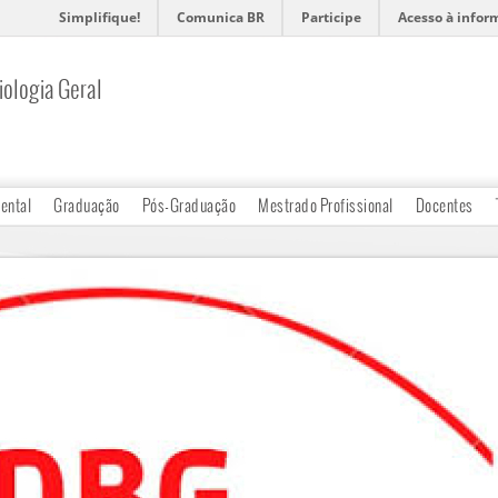
Simplifique!
Comunica BR
Participe
Acesso à infor
ologia Geral
ental
Graduação
Pós-Graduação
Mestrado Profissional
Docentes