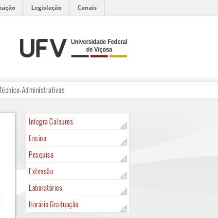
mação
Legislação
Canais
Técnico-Administrativos
Integra Calouros
Ensino
Pesquisa
Extensão
Laboratórios
Horário Graduação