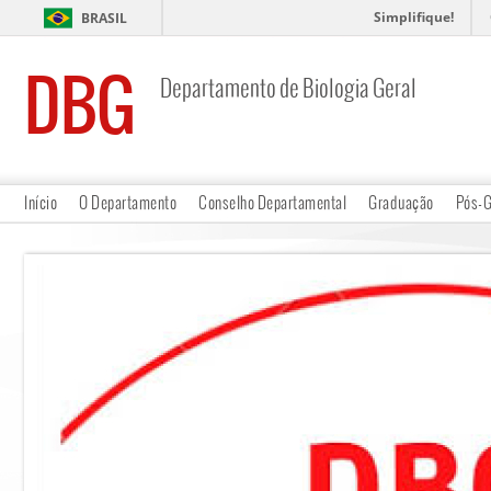
Simplifique!
BRASIL
DBG
Departamento de Biologia Geral
Início
O Departamento
Conselho Departamental
Graduação
Pós-G