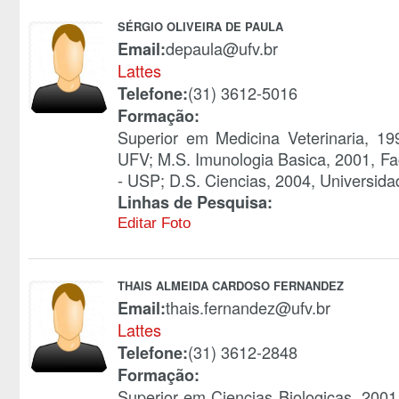
SÉRGIO OLIVEIRA DE PAULA
depaula@ufv.br
Email:
Lattes
(31) 3612-5016
Telefone:
Formação:
Superior em Medicina Veterinaria, 19
UFV; M.S. Imunologia Basica, 2001, Fa
- USP; D.S. Ciencias, 2004, Universida
Linhas de Pesquisa:
Editar Foto
THAIS ALMEIDA CARDOSO FERNANDEZ
thais.fernandez@ufv.br
Email:
Lattes
(31) 3612-2848
Telefone:
Formação:
Superior em Ciencias Biologicas, 2001