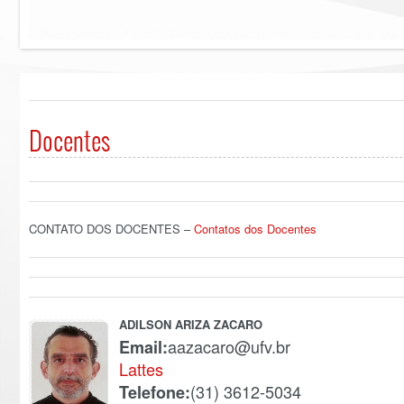
Docentes
CONTATO DOS DOCENTES –
Contatos dos Docentes
ADILSON ARIZA ZACARO
aazacaro@ufv.br
Email:
Lattes
(31) 3612-5034
Telefone: