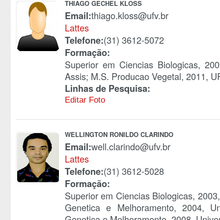
THIAGO GECHEL KLOSS
thiago.kloss@ufv.br
Email:
Lattes
(31) 3612-5072
Telefone:
Formação:
Superior em Ciencias Biologicas, 20
Assis; M.S. Producao Vegetal, 2011, U
Linhas de Pesquisa:
Editar Foto
WELLINGTON RONILDO CLARINDO
well.clarindo@ufv.br
Email:
Lattes
(31) 3612-5028
Telefone:
Formação:
Superior em Ciencias Biologicas, 2003
Genetica e Melhoramento, 2004, Un
Genetica e Melhoramento, 2008, Univer