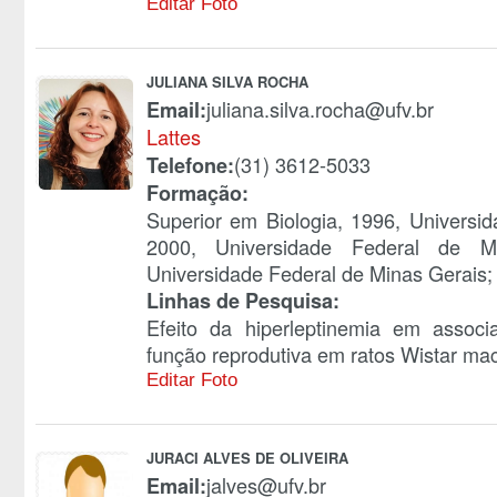
Editar Foto
JULIANA SILVA ROCHA
juliana.silva.rocha@ufv.br
Email:
Lattes
(31) 3612-5033
Telefone:
Formação:
Superior em Biologia, 1996, Universid
2000, Universidade Federal de Mi
Universidade Federal de Minas Gerais;
Linhas de Pesquisa:
Efeito da hiperleptinemia em associ
função reprodutiva em ratos Wistar ma
Editar Foto
JURACI ALVES DE OLIVEIRA
jalves@ufv.br
Email: