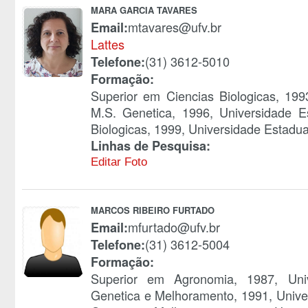
MARA GARCIA TAVARES
mtavares@ufv.br
Email:
Lattes
(31) 3612-5010
Telefone:
Formação:
Superior em Ciencias Biologicas, 199
M.S. Genetica, 1996, Universidade E
Biologicas, 1999, Universidade Estadual
Linhas de Pesquisa:
Editar Foto
MARCOS RIBEIRO FURTADO
mfurtado@ufv.br
Email:
(31) 3612-5004
Telefone:
Formação:
Superior em Agronomia, 1987, Uni
Genetica e Melhoramento, 1991, Unive