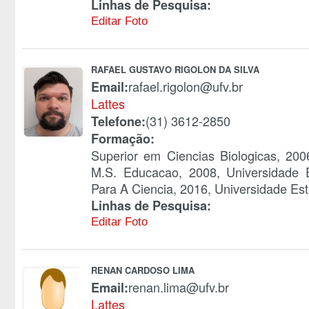
Linhas de Pesquisa:
Editar Foto
RAFAEL GUSTAVO RIGOLON DA SILVA
rafael.rigolon@ufv.br
Email:
Lattes
(31) 3612-2850
Telefone:
Formação:
Superior em Ciencias Biologicas, 200
M.S. Educacao, 2008, Universidade 
Para A Ciencia, 2016, Universidade Est
Linhas de Pesquisa:
Editar Foto
RENAN CARDOSO LIMA
renan.lima@ufv.br
Email:
Lattes