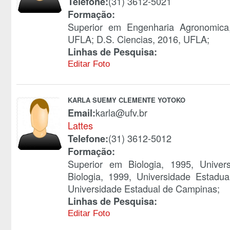
(31) 3612-5021
Telefone:
Formação:
Superior em Engenharia Agronomica
UFLA; D.S. Ciencias, 2016, UFLA;
Linhas de Pesquisa:
Editar Foto
KARLA SUEMY CLEMENTE YOTOKO
karla@ufv.br
Email:
Lattes
(31) 3612-5012
Telefone:
Formação:
Superior em Biologia, 1995, Unive
Biologia, 1999, Universidade Estadu
Universidade Estadual de Campinas;
Linhas de Pesquisa:
Editar Foto