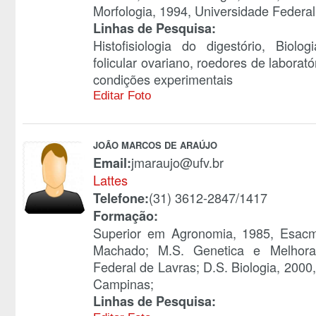
Morfologia, 1994, Universidade Federal
Linhas de Pesquisa:
Histofisiologia do digestório, Biol
folicular ovariano, roedores de laborat
condições experimentais
Editar Foto
JOÃO MARCOS DE ARAÚJO
jmaraujo@ufv.br
Email:
Lattes
(31) 3612-2847/1417
Telefone:
Formação:
Superior em Agronomia, 1985, Esacm
Machado; M.S. Genetica e Melhora
Federal de Lavras; D.S. Biologia, 200
Campinas;
Linhas de Pesquisa: