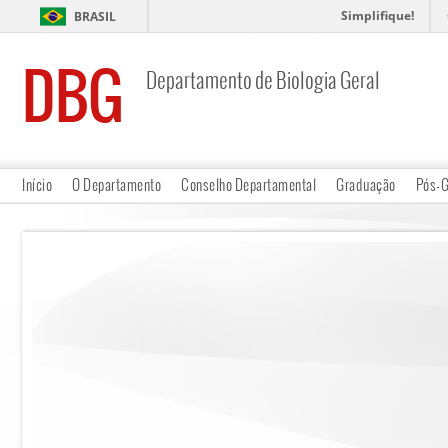
Simplifique!
BRASIL
DBG
Departamento de Biologia Geral
Início
O Departamento
Conselho Departamental
Graduação
Pós-G