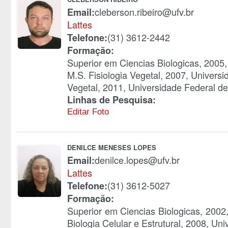
cleberson.ribeiro@ufv.br
Email:
Lattes
(31) 3612-2442
Telefone:
Formação:
Superior em Ciencias Biologicas, 2005,
M.S. Fisiologia Vegetal, 2007, Universi
Vegetal, 2011, Universidade Federal de
Linhas de Pesquisa:
Editar Foto
DENILCE MENESES LOPES
denilce.lopes@ufv.br
Email:
Lattes
(31) 3612-5027
Telefone:
Formação:
Superior em Ciencias Biologicas, 2002
Biologia Celular e Estrutural, 2008, Un