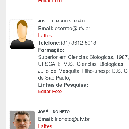
Editar Foto
JOSÉ EDUARDO SERRÃO
jeserrao@ufv.br
Email:
Lattes
(31) 3612-5013
Telefone:
Formação:
Superior em Ciencias Biologicas, 1987
UFSCAR; M.S. Ciencias Biologicas, 1
Julio de Mesquita Filho-unesp; D.S. C
de Sao Paulo;
Linhas de Pesquisa:
Editar Foto
JOSÉ LINO NETO
linoneto@ufv.br
Email:
Lattes