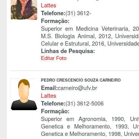
Lattes
(31) 3612-
Telefone:
Formação:
Superior em Medicina Veterinaria, 2
M.S. Biologia Animal, 2012, Universi
Celular e Estrutural, 2016, Universidad
Linhas de Pesquisa:
Editar Foto
PEDRO CRESCENCIO SOUZA CARNEIRO
carneiro@ufv.br
Email:
Lattes
(31) 3612-5006
Telefone:
Formação:
Superior em Agronomia, 1990, Uni
Genetica e Melhoramento, 1993, Un
Genetica e Melhoramento, 1998, Univer