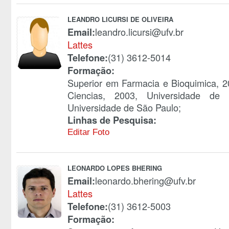
LEANDRO LICURSI DE OLIVEIRA
leandro.licursi@ufv.br
Email:
Lattes
(31) 3612-5014
Telefone:
Formação:
Superior em Farmacia e Bioquimica, 2
Ciencias, 2003, Universidade de
Universidade de São Paulo;
Linhas de Pesquisa:
Editar Foto
LEONARDO LOPES BHERING
leonardo.bhering@ufv.br
Email:
Lattes
(31) 3612-5003
Telefone:
Formação: