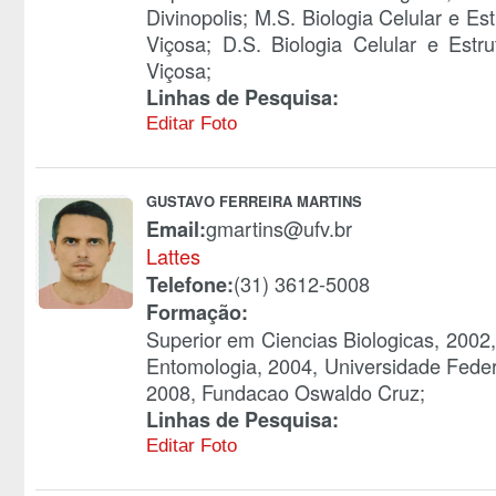
Divinopolis; M.S. Biologia Celular e Es
Viçosa; D.S. Biologia Celular e Estr
Viçosa;
Linhas de Pesquisa:
Editar Foto
GUSTAVO FERREIRA MARTINS
gmartins@ufv.br
Email:
Lattes
(31) 3612-5008
Telefone:
Formação:
Superior em Ciencias Biologicas, 2002
Entomologia, 2004, Universidade Feder
2008, Fundacao Oswaldo Cruz;
Linhas de Pesquisa:
Editar Foto