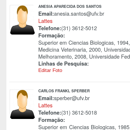
ANESIA APARECIDA DOS SANTOS
anesia.santos@ufv.br
Email:
Lattes
(31) 3612-5012
Telefone:
Formação:
Superior em Ciencias Biologicas, 1994
Medicina Veterinaria, 2000, Universid
Melhoramento, 2008, Universidade Fede
Linhas de Pesquisa:
Editar Foto
CARLOS FRANKL SPERBER
sperber@ufv.br
Email:
Lattes
(31) 3612-5018
Telefone:
Formação:
Superior em Ciencias Biologicas, 198