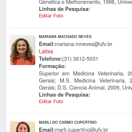
Genetica e Melhoramento, 1996, Univer
Linhas de Pesquisa:
Editar Foto
MARIANA MACHADO NEVES
mariana.mneves@ufv.br
Email:
Lattes
(31) 3612-5031
Telefone:
Formação:
Superior em Medicina Veterinaria, 
Gerais; M.S. Medicina Veterinaria,
Gerais; D.S. Ciencia Animal, 2009, Uni
Linhas de Pesquisa:
Editar Foto
MARLI DO CARMO CUPERTINO
marli.cupertino@ufv.br
Email: