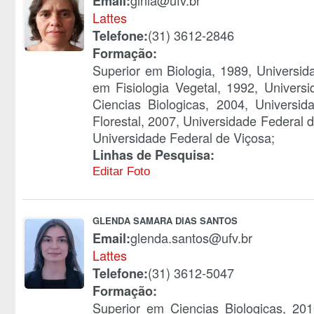
ginia@ufv.br
Email:
Lattes
(31) 3612-2846
Telefone:
Formação:
Superior em Biologia, 1989, Universid
em Fisiologia Vegetal, 1992, Univers
Ciencias Biologicas, 2004, Universi
Florestal, 2007, Universidade Federal d
Universidade Federal de Viçosa;
Linhas de Pesquisa:
Editar Foto
GLENDA SAMARA DIAS SANTOS
glenda.santos@ufv.br
Email:
Lattes
(31) 3612-5047
Telefone:
Formação:
Superior em Ciencias Biologicas, 201