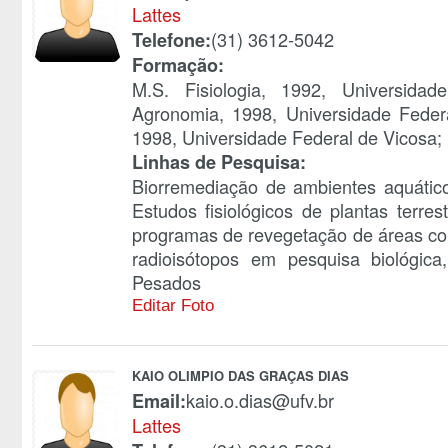
Lattes
(31) 3612-5042
Telefone:
Formação:
M.S. Fisiologia, 1992, Universida
Agronomia, 1998, Universidade Federa
1998, Universidade Federal de Vicosa;
Linhas de Pesquisa:
Biorremediação de ambientes aquátic
Estudos fisiológicos de plantas terre
programas de revegetação de áreas co
radioisótopos em pesquisa biológica
Pesados
Editar Foto
KAIO OLIMPIO DAS GRAÇAS DIAS
kaio.o.dias@ufv.br
Email:
Lattes