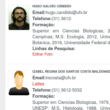
HUGO GALVÃO CÂNDIDO
hugo.candido@ufv.br
Email:
(31) 3612-
Telefone:
Formação:
Superior em Ciencias Biologicas, 
Campinas; M.S. Ecologia, 2012, Univ
Botanica, 2016, Universidade Federal d
Linhas de Pesquisa:
Editar Foto
IZABEL REGINA DOS SANTOS COSTA MALDONA
irscosta@ufv.br
Email:
Lattes
(31) 3612-5032
Telefone:
Formação:
Superior em Ciencias Biologicas, 1979
UNESP; M.S. Histologia, 1988, Uni