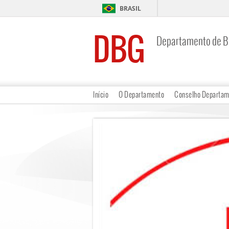
BRASIL
DBG
Departamento de Bi
Início
O Departamento
Conselho Departam