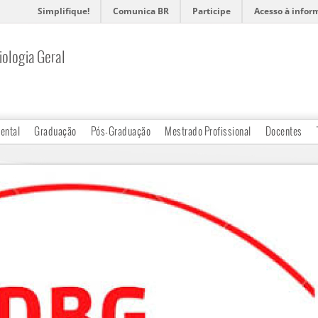
Simplifique!
Comunica BR
Participe
Acesso à infor
ologia Geral
ental
Graduação
Pós-Graduação
Mestrado Profissional
Docentes