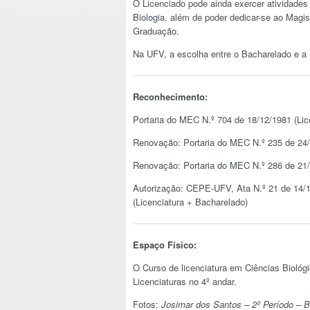
O Licenciado pode ainda exercer atividades
Biologia, além de poder dedicar-se ao Magis
Graduação.
Na UFV, a escolha entre o Bacharelado e a L
Reconhecimento:
Portaria do MEC N.º 704 de 18/12/1981 (Lic
Renovação: Portaria do MEC N.º 235 de 24/0
Renovação: Portaria do MEC N.º 286 de 21/
Autorização: CEPE-UFV, Ata N.º 21 de 14/10
(Licenciatura + Bacharelado)
Espaço Físico:
O Curso de licenciatura em Ciências Biológi
Licenciaturas no 4º andar.
Fotos:
Josimar dos Santos – 2º Período – Bi