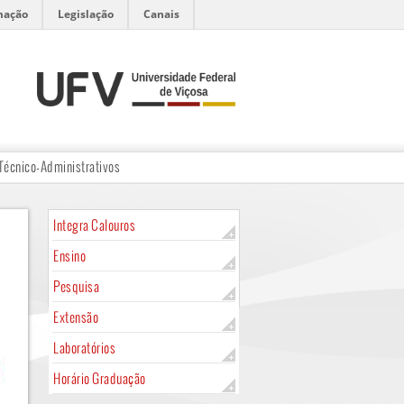
mação
Legislação
Canais
Técnico-Administrativos
Integra Calouros
Ensino
Pesquisa
Extensão
Laboratórios
Horário Graduação