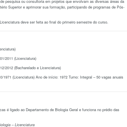
 de pesquisa ou consultoria em projetos que envolvam as diversas áreas da
tério Superior e aprimorar sua formação, participando de programas de Pós-
icenciatura deve ser feita ao final do primeiro semestre do curso.
enciatura)
1/2011 (Licenciatura)
12/2012 (Bacharelado e Licenciatura)
/1971 (Licenciatura) Ano de início: 1972 Turno: Integral – 50 vagas anuais
cas é ligado ao Departamento de Biologia Geral e funciona no prédio das
ologia – Licenciatura